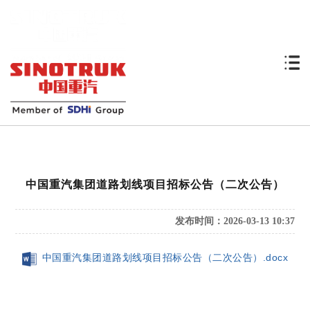
中国重汽集团道路划线项目招标公告（二次公告）
发布时间：2026-03-13 10:37
中国重汽集团道路划线项目招标公告（二次公告）.docx