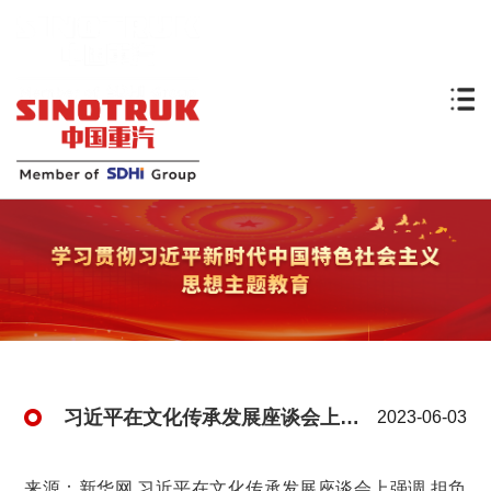
习近平在文化传承发展座谈会上强调 担负起新的文化使命 努力建设中华民族现代文明
2023-06-03
来源：新华网 习近平在文化传承发展座谈会上强调 担负