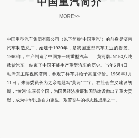
中国重汽简介
MORE>>
中国重型汽车集团有限公司（以下简称“中国重汽”）的前身是济南
汽车制造总厂，始建于1930年，是我国重型汽车工业的摇篮。
1960年，生产制造了中国第一辆重型汽车——黄河牌JN150八吨
载货汽车，结束了中国不能生产重型汽车的历史。当年5月4日，
毛泽东主席视察济南，参观了样车并给予高度评价。1966年1月
11日，朱德委员长为之亲笔题写“黄河”二字。在社会主义建设初
期，“黄河”车享誉全国，为国民经济发展和国防建设做出了重大贡
献，成为中华民族自力更生、艰苦奋斗的标志性成果之一。