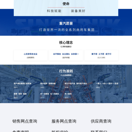
销售网点查询
服务网点查询
供应商查询