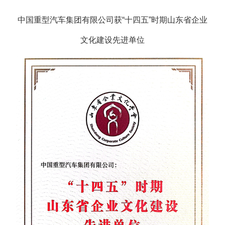
中国重型汽车集团有限公司获“十四五”时期山东省企业
文化建设先进单位