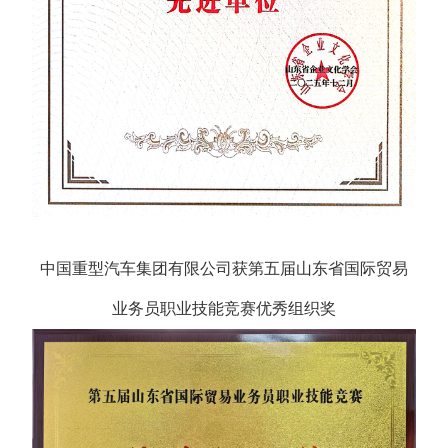
中国重型汽车集团有限公司获第五届山东省国际贸易
业务员职业技能竞赛优秀组织奖