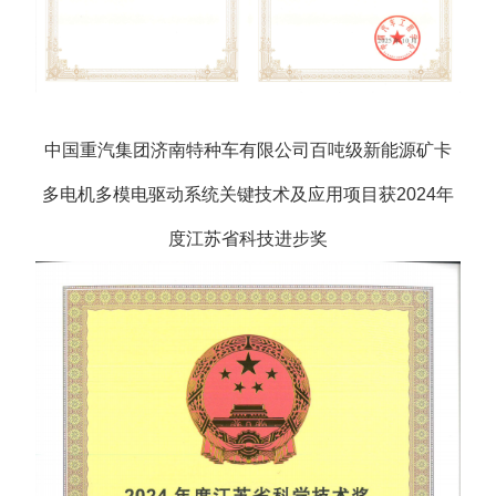
中国重汽集团济南特种车有限公司百吨级新能源矿卡
多电机多模电驱动系统关键技术及应用项目获2024年
度江苏省科技进步奖