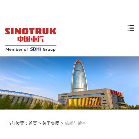
当前位置：
首页
>
关于集团
>
成就与荣誉