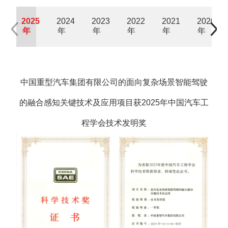
2025
2024
2023
2022
2021
2020
年
年
年
年
年
年
中国重型汽车集团有限公司的面向复杂场景智能驾驶
的融合感知关键技术及应用项目获2025年中国汽车工
程学会技术发明奖