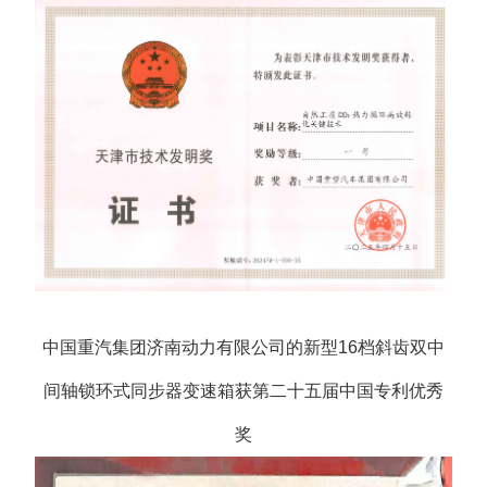
中国重汽集团济南动力有限公司的新型16档斜齿双中
间轴锁环式同步器变速箱获第二十五届中国专利优秀
奖