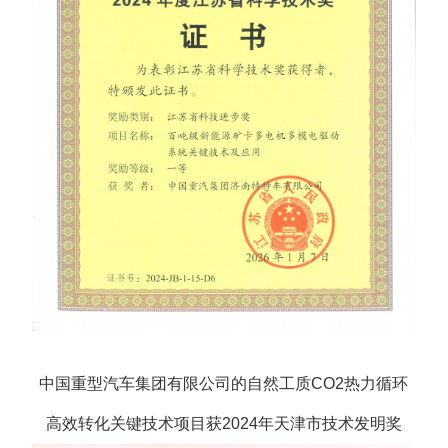
中国重型汽车集团有限公司的自然工质CO2热力循环
高效转化关键技术项目获2024年天津市技术发明奖