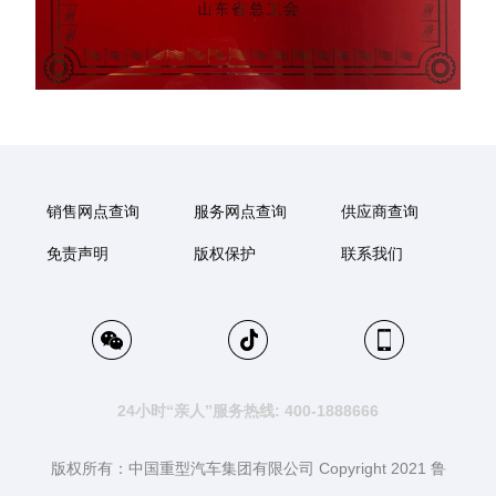
销售网点查询
服务网点查询
供应商查询
免责声明
版权保护
联系我们
24小时“亲人”服务热线: 400-1888666
版权所有：中国重型汽车集团有限公司 Copyright 2021 鲁