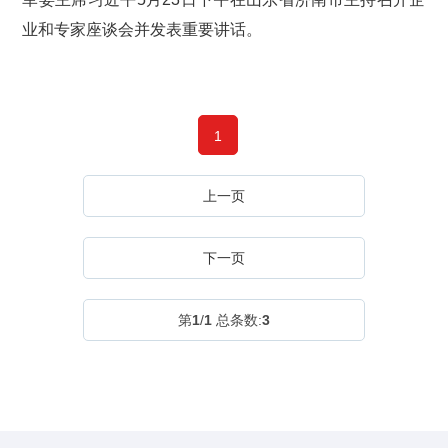
业和专家座谈会并发表重要讲话。
1
上一页
下一页
第
1
/
1
总条数:
3