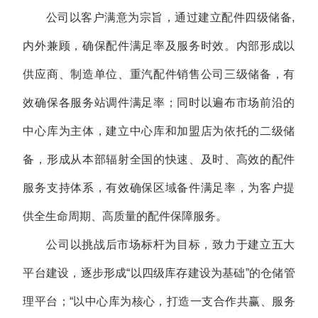
公司以客户满意为宗旨，通过建立配件四级储备,
内外兼顾，确保配件满足率及服务时效。内部形成以
供应商、制造单位、重汽配件销售公司三级储备，有
效确保各服务站调件满足率；同时以遍布市场前沿的
中心库为主体，建立中心库和加盟店为依托的二级储
备，形成从本部辐射全国的快速、及时、高效的配件
服务支持体系，有效确保区域备件满足率，为客户提
供全生命周期、高质量的配件保障服务。
公司以挑战后市场标杆为目标，致力于建立五大
平台建设，逐步形成“以四级库存建设为基础”的仓储管
理平台；“以中心库为核心，打造一支合作共赢、服务