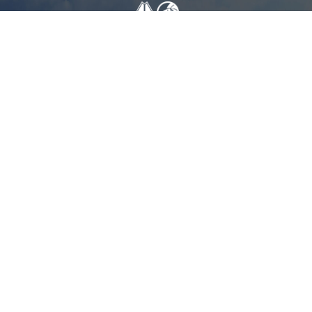
中国重汽成都王牌商用车有限公司
中国重汽集团成都王牌商用车有限公司(以下简称“重汽成商”)始建于
1987年,至今已有36年的历史。在2010年与中国重型汽车集团有限公司实
现重组,现为由中国重汽集团
(济南动力有限公司)
主要控股,成都市青白江区
国投公司参股的成都本土大型商用车制造企业。
公司占地面积1500余亩,注
册资本8亿元人民币,现有员工1200余人。我们始终坚持创新驱动战略,建有
省级技术中心和工业设计中心,同时,依托重汽集团先进的技术、管理、品牌
与资源优势,主要从事重、中、轻、专用车、新能源(LNG运输车、纯电动
货车、氢燃料电池动力货车)等商用车及零部件的设计、生产、销售和服
务。
了解更多
中国重汽集团成都王牌商用车有限公司
地址：成都市青白江区弥牟镇长城路8号
销售热线：028-83678003
“亲人”服务热线：400-1888-666