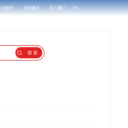
售与服务
党的建设
加入我们
EN
搜 索