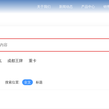
关于我们
新闻动态
产品中心
销
汽
成都王牌
重卡
搜索位置:
全文
标题