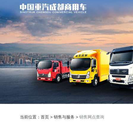
当前位置：
首页
>
销售与服务
>
销售网点查询