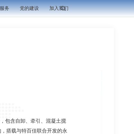
服务
党的建设
加入我们
卡，包含自卸、牵引、混凝土搅
构，搭载与特百佳联合开发的永