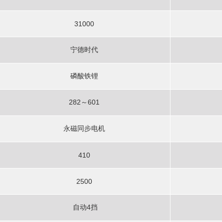
31000
宁德时代
磷酸铁锂
282～601
永磁同步电机
410
2500
自动4挡