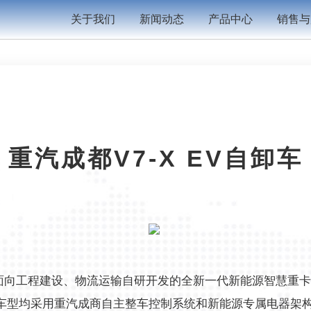
关于我们
新闻动态
产品中心
销售与
重汽成都V7-X EV自卸车
列是面向工程建设、物流运输自研开发的全新一代新能源智慧重
车型均采用重汽成商自主整车控制系统和新能源专属电器架