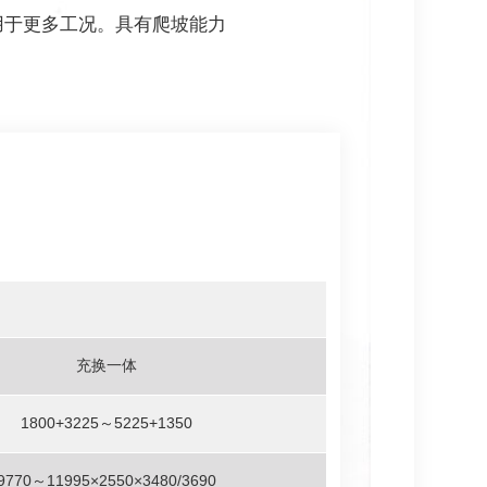
用于更多工况。具有爬坡能力
充换一体
1800+3225～5225+1350
9770～11995×2550×3480/3690