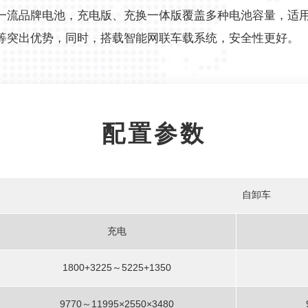
一流品牌电池，充电版、充换一体版覆盖多种电池容量，适
等突出优势，同时，搭载智能网联车载系统，安全性更好。
配置参数
自卸车
充电
1800+3225～5225+1350
9770～11995×2550×3480