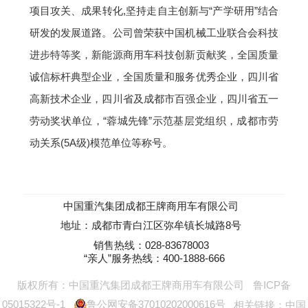
项目攻关、成果转化,坚持走自主创新与“产学研用”结合
研发的发展道路。公司曾荣获中国机械工业联合会科技
进步特等奖，新能源商用车科技创新贡献奖，全国质量
诚信标杆典型企业，全国质量和服务优秀企业，四川省
高新技术企业，四川省及成都市百强企业，四川省五一
劳动奖状单位，“蓉城先锋”示范基层党组织，成都市劳
动关系(5A级)模范单位等称号。
中国重汽集团成都王牌商用车有限公司
地址：成都市青白江区弥牟镇长城路8号
销售热线：028-83678003
“亲人”服务热线：400-1888-666
版权所有：中国重汽集团成都王牌商用车有限公司
鲁ICP备
05015322号-1
鲁公网安备37010202000616号
相关链接：
中国