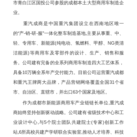
市青白江区国投公司参股的成都本土大型商用车制造企
业。
重汽成商是中国重汽集团设立在西南地区唯一
的“产-销-研-服”一体化整车制造基地,主要从事重、中、
轻、专用车、新能源(纯电动、氢燃料、甲醇、NG类清
洁能源)等商用车及零部件的设计、生产、销售和服
务。公司建有完备的全系列商用车制造四大工艺体系，
具备10万辆全系年产交付能力。目前公司运营重汽成都
和重汽王牌两大品牌，产品营销网络覆盖全国31个省
市、自治区、直辖市，并出口63个国家及地区。
作为成都市新能源商用车产业链链长单位,重汽成
商始终坚持创新驱动战略。公司建有省级技术中心和工
业设计中心,与5个院士团队共建院士(专家)创新工作
站,6所高校共建产学研联合实验室,推动人才培养、科技