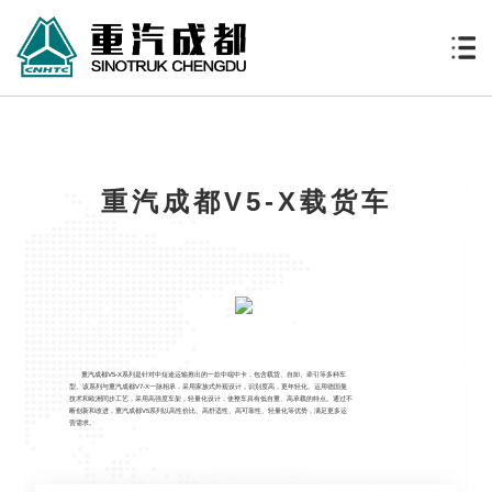
重汽成都V5-X载货车
重汽成都V5-X系列是针对中短途运输推出的一款中端中卡，包含载货、自卸、牵引等多种车
型。该系列与重汽成都V7-X一脉相承，采用家族式外观设计，识别度高，更年轻化。运用德国曼
技术和欧洲同步工艺，采用高强度车架，轻量化设计，使整车具有低自重、高承载的特点。通过不
断创新和改进，重汽成都V5系列以高性价比、高舒适性、高可靠性、轻量化等优势，满足更多运
营需求。