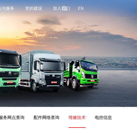
售与服务
党的建设
加入我们
EN
服务网点查询
配件网络查询
维修技术
电控信息