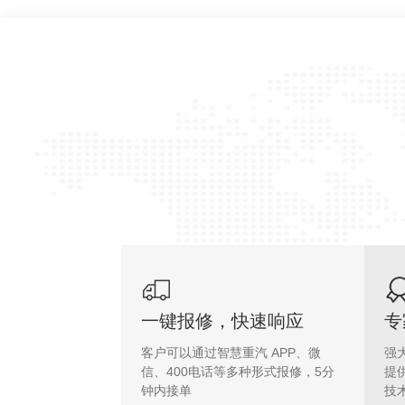
一键报修，快速响应
专
客户可以通过智慧重汽 APP、微
强
信、400电话等多种形式报修，5分
提
钟内接单
技