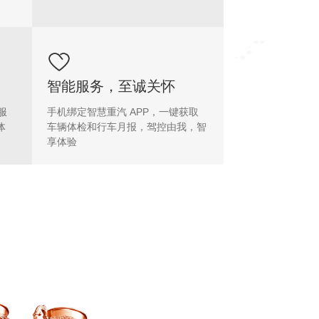
智能服务，至诚关怀
服
手机绑定智慧重汽 APP，一键获取
体
车辆体检和行车月报，驾控由我，智
享体验