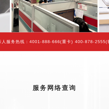
人服务热线：4001-888-666(重卡) 400-878-2555
服务网络查询