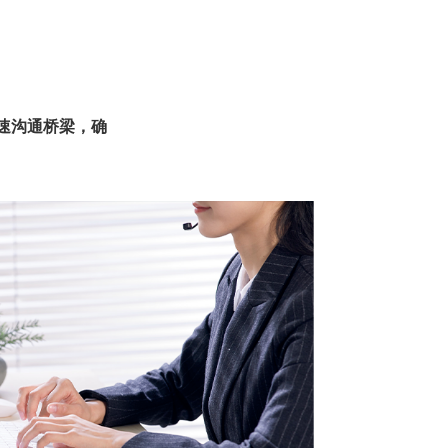
快速沟通桥梁，确