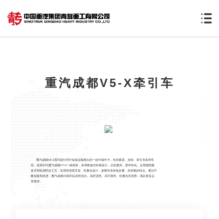
重汽成都V5-X牵引车
重汽成都V5-X系列是针对中短途运输推出的一款中端中卡，包含载货、自卸、牵引等多种车
型。该系列与重汽成都V7-X一脉相承，采用家族式外观设计，识别度高，更年轻化。运用德国曼
技术和欧洲同步工艺，采用高强度车架，轻量化设计，使整车具有低自重、高承载的特点。通过不
断创新和改进，重汽成都V5系列以高性价比、高舒适性、高可靠性、轻量化等优势，满足更多运
营需求。