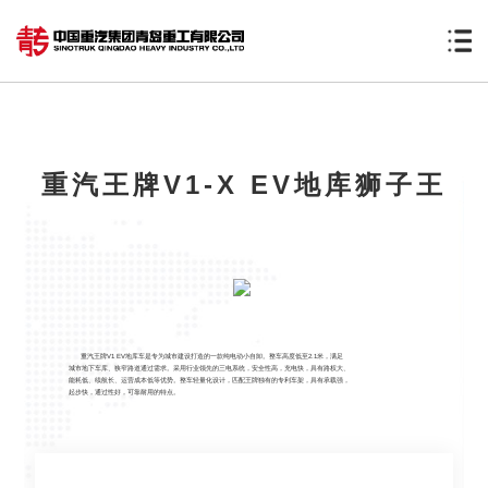
重汽王牌V1-X EV地库狮子王
重汽王牌V1 EV地库车是专为城市建设打造的一款纯电动小自卸。整车高度低至2.1米，满足
城市地下车库、狭窄路道通过需求。采用行业领先的三电系统，安全性高，充电快，具有路权大、
能耗低、续航长、运营成本低等优势。整车轻量化设计，匹配王牌独有的专利车架，具有承载强，
起步快，通过性好，可靠耐用的特点。