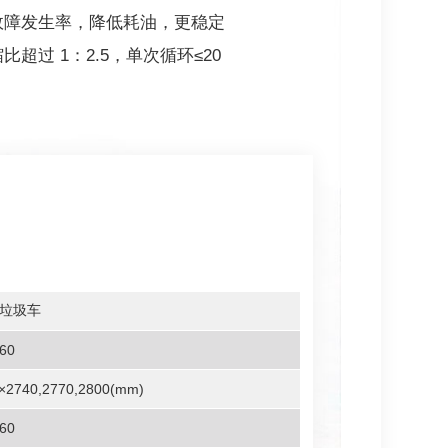
故障发生率，降低耗油，更稳定
过 1：2.5，单次循环≤20
垃圾车
60
×2740,2770,2800(mm)
60