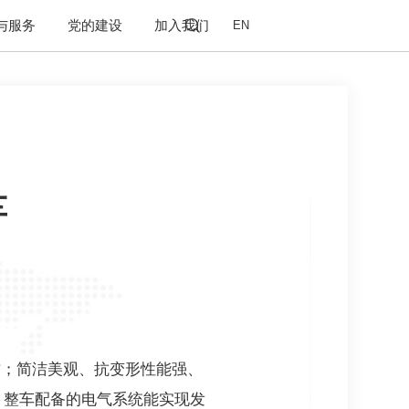
与服务
党的建设
加入我们
EN
车
方；简洁美观、抗变形性能强、
。整车配备的电气系统能实现发