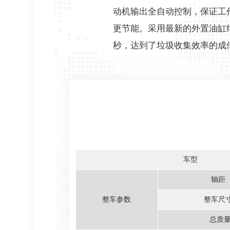
动机输出全自动控制，保证工
更节能。采用最新的外置油缸结
秒，达到了垃圾收集效率的成
车型
轴距
整车参数
整车尺
总质量