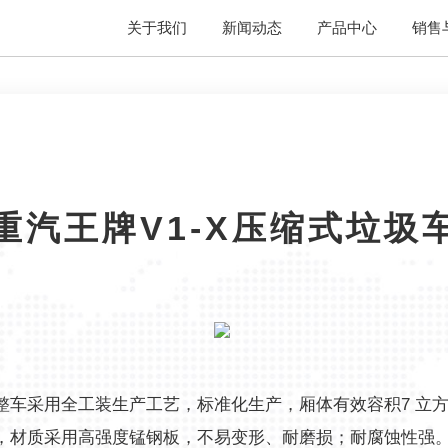
关于我们
新闻动态
产品中心
销售
重汽王牌V1-X压缩式垃圾
整车采用全工装生产工艺，标准化生产，厢体有效容积7 立
，材质采用高强度锰钢板，不易变形、耐磨损；耐腐蚀性强