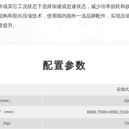
作或其它工况状态下选择加速或怠速状态，减少功率损耗和
构和双向压缩技术，使用国内国外一流品牌配件，实现压缩比超
倍提升。
配置参数
压缩式
（mm）
33
寸（mm）
6800,7000×2050,2100
（kg）
73